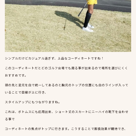
シンプルだけどカジュアル過ぎず、上品なコーディネートですね！
このコーディネートだとどのゴルフ会場でも周る事が出来るので場所を選びにくく
おすすめです。
頭の先と足元を白で統一してあるのと胸元のトップの位置にも白のラインが入って
いることで目線が上に行き、
スタイルアップにもつながりますね。
これは、ボトムスにも応用出来、ショート丈のスカートにニーハイの靴下を合わせ
る事で
コーディネートの焦点がトップに行きます。こうすることで脚長効果が期待でき、