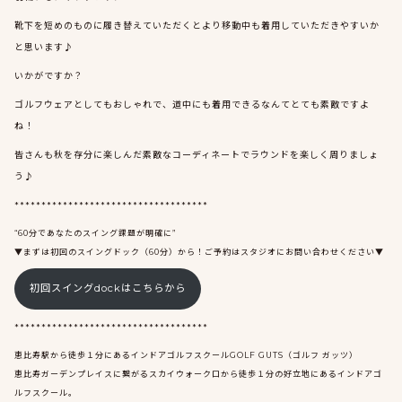
靴下を短めのものに履き替えていただくとより移動中も着用していただきやすいか
と思います♪
いかがですか？
ゴルフウェアとしてもおしゃれで、道中にも着用できるなんてとても素敵ですよ
ね！
皆さんも秋を存分に楽しんだ素敵なコーディネートでラウンドを楽しく周りましょ
う♪
************************************
“60分であなたのスイング課題が明確に”
▼まずは初回のスイングドック（60分）から！ご予約はスタジオにお問い合わせください▼
初回スイングdockはこちらから
************************************
恵比寿駅から徒歩１分にあるインドアゴルフスクールGOLF GUTS（ゴルフ ガッツ）
恵比寿ガーデンプレイスに繋がるスカイウォーク口から徒歩１分の好立地にあるインドアゴ
ルフスクール。