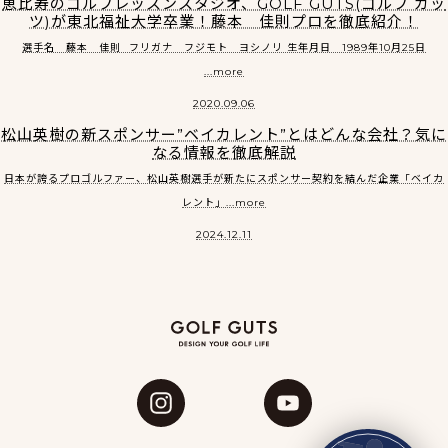
恵比寿のゴルフレッスンスタジオ、GOLF GUTS(ゴルフ ガッ
ツ)が東北福祉大学卒業！藤本 佳則プロを徹底紹介！
選手名 藤本 佳則 フリガナ フジモト ヨシノリ 生年月日 1989年10月25日
...more
2020.09.06
松山英樹の新スポンサー”ベイカレント”とはどんな会社？気に
なる情報を徹底解説
日本が誇るプロゴルファー、松山英樹選手が新たにスポンサー契約を結んだ企業「ベイカ
レント」...more
2024.12.11