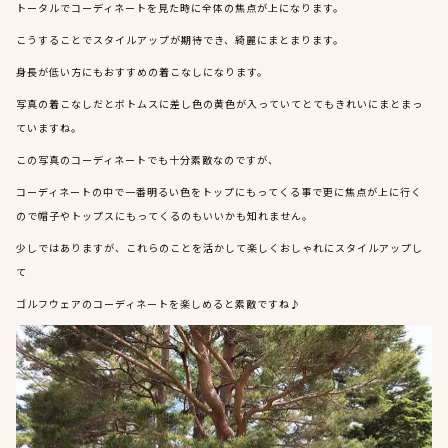
トータルでコーディネートを見た時に全体の焦点が上になります。
こうすることでスタイルアップが期待でき、綺麗にまとまります。
身長が低い方にもおすすめの着こなしになります。
写真の着こなしだとボトムスに差し色の黄色が入っていてとてもきれいにまとまっ
ていますね。
この写真のコーディネートでも十分素敵なのですが、
コーディネートの中で一番明るい色をトップにもってくる事で更に焦点が上に行く
ので帽子やトップスにもってくるのもいいかも知れません。
少しではありますが、これらのことを活かして楽しくおしゃれにスタイルアップし
て
ゴルフウェアのコーディネートを楽しめると素敵ですね♪