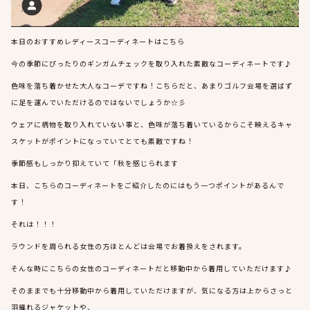
本日のおすすめレディースコーディネートはこちら
今の季節にぴったりのギンガムチェックを取り入れた素敵なコーディネートです♪
色味を落ち着かせた大人なコーデですね！こちらだと、あまりゴルフ会場を選ばず
に足を運んでいただけるのではないでしょうか☆彡
ウェアに柄物を取り入れていない事と、色味が落ち着いているからこそ映えるキャ
スケットがポイントになっていてとても素敵ですね！
季節感もしっかり抑えていて「秋を感じられます
本日、こちらのコーディネートをご紹介したのにはもう一つポイントがあるんで
す！
それは！！！
ラウンドを周られる女性の方ほとんどは会場でお着換えをされます。
そんな時にこちらの女性のコーディネートだと移動中から着用していただけます♪
そのままでも十分移動中から着用していただけますが、気になる方は上からさっと
羽織れるジャケットや、