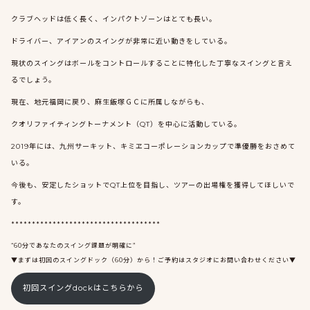
クラブヘッドは低く長く、インパクトゾーンはとても長い。
ドライバー、アイアンのスイングが非常に近い動きをしている。
現状のスイングはボールをコントロールすることに特化した丁寧なスイングと言え
るでしょう。
現在、地元福岡に戻り、麻生飯塚ＧＣに所属しながらも、
クオリファイティングトーナメント（QT）を中心に活動している。
2019年には、九州サーキット、キミヱコーポレーションカップで準優勝をおさめて
いる。
今後も、安定したショットでQT上位を目指し、ツアーの出場権を獲得してほしいで
す。
************************************
“60分であなたのスイング課題が明確に”
▼まずは初回のスイングドック（60分）から！ご予約はスタジオにお問い合わせください▼
初回スイングdockはこちらから