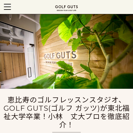
恵比寿のゴルフレッスンスタジオ、
GOLF GUTS(ゴルフ ガッツ)が東北福
祉大学卒業！小林 丈大プロを徹底紹
介！