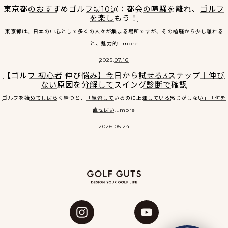
東京都のおすすめゴルフ場10選：都会の喧騒を離れ、ゴルフ
を楽しもう！
東京都は、日本の中心として多くの人々が集まる場所ですが、その喧騒から少し離れる
と、魅力的...more
2025.07.16
【ゴルフ 初心者 伸び悩み】今日から試せる3ステップ｜伸び
ない原因を分解してスイング診断で確認
ゴルフを始めてしばらく経つと、「練習しているのに上達している感じがしない」「何を
直せばい...more
2026.05.24