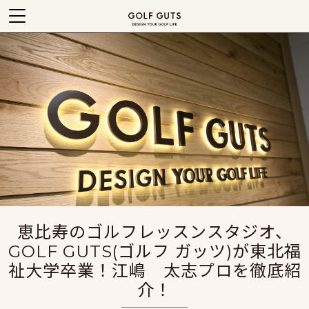
恵比寿のゴルフレッスンスタジオ、
GOLF GUTS(ゴルフ ガッツ)が東北福
祉大学卒業！江嶋 太志プロを徹底紹
介！