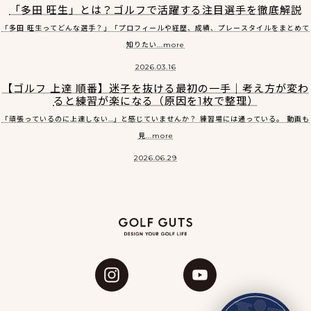
「多田 旺生」とは？ゴルフで活躍する注目選手を徹底解説
「多田 旺生ってどんな選手？」「プロフィールや経歴、成績、プレースタイルをまとめて
知りたい...more
2026.03.16
【ゴルフ 上達 順番】迷子を抜ける最初の一手｜考え方が変わ
ると練習が楽になる（原因を1枚で整理）
「頑張っているのに上達しない…」と感じていませんか？ 練習場には通っている。 動画も
見...more
2026.06.29