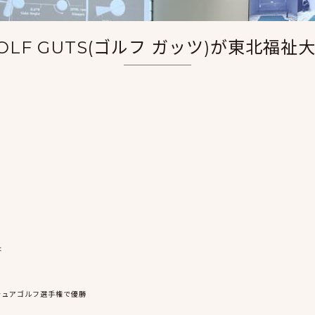
LF GUTS(ゴルフ ガッツ)が東北福
は
チュアゴルフ選手権で優勝