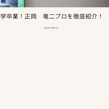
祉大学卒業！正岡 竜二プロを徹底紹介！
2020.09.12