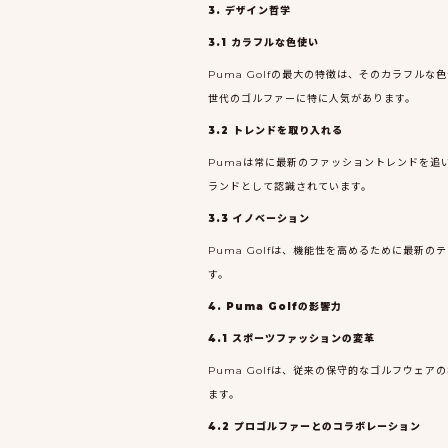
3. デザイン哲学
3.1 カラフルな色使い
Puma Golfの最大の特徴は、そのカラフ
世代のゴルファーに特に人気があります。
3.2 トレンドを取り入れる
Pumaは常に最新のファッショントレンドを追
ランドとして認識されています。
3.3 イノベーション
Puma Golfは、機能性を高めるために最
す。
4. Puma Golfの影響力
4.1 スポーツファッションの変革
Puma Golfは、従来の保守的なゴルフウ
ます。
4.2 プロゴルファーとのコラボレーション