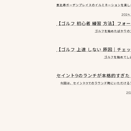
恵比寿ガーデンプレイスのイルミネーションを楽しむコ
2024.
【ゴルフ 初心者 練習 方法】フ
ゴルフを始めたばかりの方
【ゴルフ 上達 しない 原因｜チ
ゴルフを始めてしば
セイント9のランチが本格的すぎた
今回は、セイント9でのラウンド時にいただけるラン
20