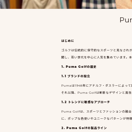
Pu
はじめに
ゴルフは伝統的に保守的なスポーツと見なされが
開し、若い世代を中心に人気を集めています。本
1. Puma Golfの歴史
1.1 ブランドの設立
Pumaは1948年にアドルフ・ダスラーによ
それ以降、Puma Golfは斬新なデザインと
1.2 トレンドに敏感なアプローチ
Puma Golfは、スポーツとファッション
に、ポップな色使いやユニークなパターンが特
2. Puma Golfの製品ライン