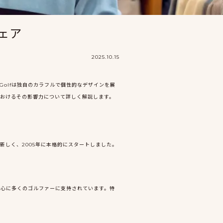
ウェア
2025.10.15
olfは独自のカラフルで個性的なデザインを展
におけるその影響力について詳しく解説します。
新しく、2005年に本格的にスタートしました。
中心に多くのゴルファーに支持されています。特