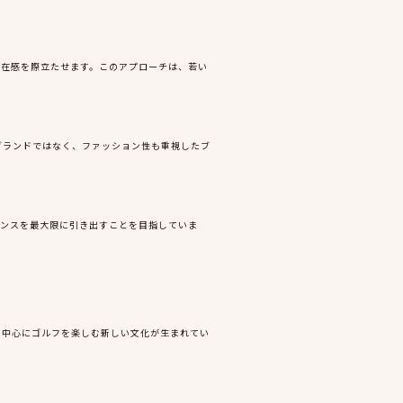
存在感を際立たせます。このアプローチは、若い
ツブランドではなく、ファッション性も重視したブ
マンスを最大限に引き出すことを目指していま
者を中心にゴルフを楽しむ新しい文化が生まれてい