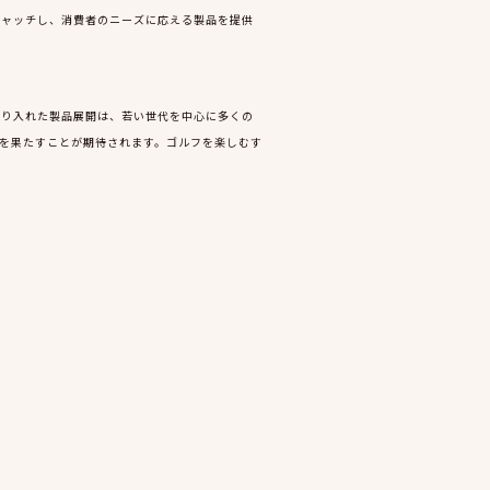
キャッチし、消費者のニーズに応える製品を提供
取り入れた製品展開は、若い世代を中心に多くの
割を果たすことが期待されます。ゴルフを楽しむす