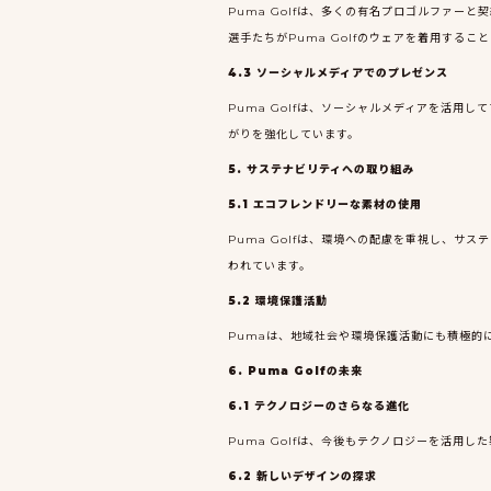
Puma Golfは、多くの有名プロゴルファ
選手たちがPuma Golfのウェアを着用する
4.3 ソーシャルメディアでのプレゼンス
Puma Golfは、ソーシャルメディアを活用し
がりを強化しています。
5. サステナビリティへの取り組み
5.1 エコフレンドリーな素材の使用
Puma Golfは、環境への配慮を重視し、
われています。
5.2 環境保護活動
Pumaは、地域社会や環境保護活動にも積極的
6. Puma Golfの未来
6.1 テクノロジーのさらなる進化
Puma Golfは、今後もテクノロジーを活用
6.2 新しいデザインの探求