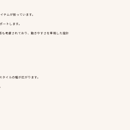
アイテムが揃っています。
サポートします。
ト感も考慮されており、動きやすさを重視した設計
スタイルの幅が広がります。
。