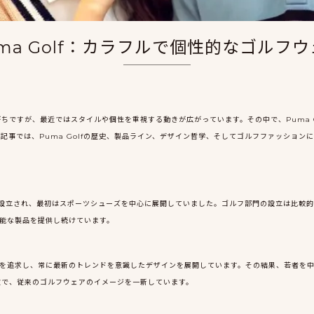
ma Golf：カラフルで個性的なゴルフ
ちですが、最近ではスタイルや個性を重視する動きが広がっています。その中で、Puma G
記事では、Puma Golfの歴史、製品ライン、デザイン哲学、そしてゴルフファッション
って設立され、最初はスポーツシューズを中心に展開していました。ゴルフ部門の設立は比較的
高性能な製品を提供し続けています。
の融合を追求し、常に最新のトレンドを意識したデザインを展開しています。その結果、若者を
徴で、従来のゴルフウェアのイメージを一新しています。