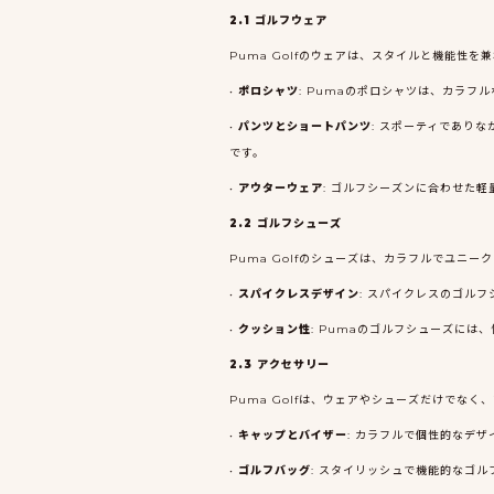
2.1 ゴルフウェア
Puma Golfのウェアは、スタイルと機能
•
ポロシャツ
: Pumaのポロシャツは、カラ
•
パンツとショートパンツ
: スポーティであり
です。
•
アウターウェア
: ゴルフシーズンに合わせた
2.2 ゴルフシューズ
Puma Golfのシューズは、カラフルでユニ
•
スパイクレスデザイン
: スパイクレスのゴル
•
クッション性
: Pumaのゴルフシューズに
2.3 アクセサリー
Puma Golfは、ウェアやシューズだけでな
•
キャップとバイザー
: カラフルで個性的なデ
•
ゴルフバッグ
: スタイリッシュで機能的なゴ