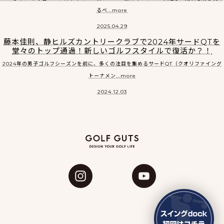
るベ...more
2025.04.29
藤本佳則、静ヒルズカントリークラブで2024年サードQTを
堂々のトップ通過！新しいゴルフスタイルで復活か？！
2024年の男子ゴルフシーズンを前に、多くの注目を集めるサードQT（クオリファイング
トーナメン...more
2024.12.03