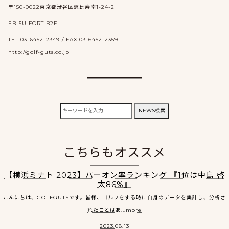
〒150-0022東京都渋谷区恵比寿南1-24-2
EBISU FORT B2F
TEL.03-6452-2349 / FAX.03-6452-2359
http://golf-guts.co.jp
検
NEWS検索
索:
こちらもオススメ
【横浜ミナト 2023】パーオン率ランキング 『1位は中島 啓
太86%』
こんにちは、GOLFGUTSです。皆様、ゴルフをする時に自身のデータを集計し、分析さ
れたことはあ...more
2023.08.13