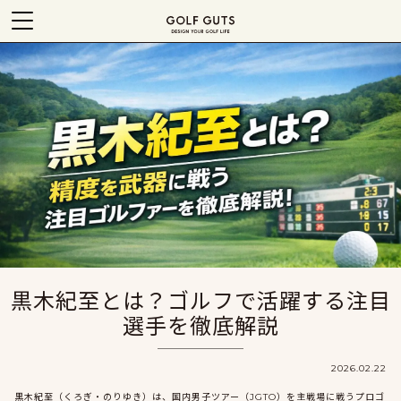
黒木紀至とは？ゴルフで活躍する注目
選手を徹底解説
2026.02.22
黒木紀至（くろぎ・のりゆき）は、国内男子ツアー（JGTO）を主戦場に戦うプロゴ