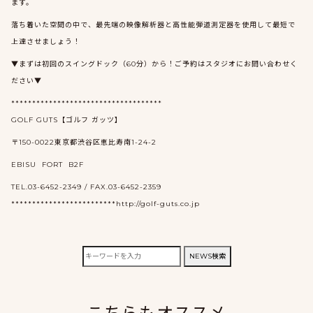
ます。
落ち着いた空間の中で、最先端の映像解析器と高性能弾道測定器を使用して最短で
上達させましょう！
▼まずは初回のスイングドック（60分）から！ご予約はスタジオにお問い合わせく
ださい▼
************************************
GOLF GUTS【ゴルフ ガッツ】
〒150-0022東京都渋谷区恵比寿南1-24-2
EBISU FORT B2F
TEL.03-6452-2349 / FAX.03-6452-2359
*************************http://golf-guts.co.jp
検
NEWS検索
索: