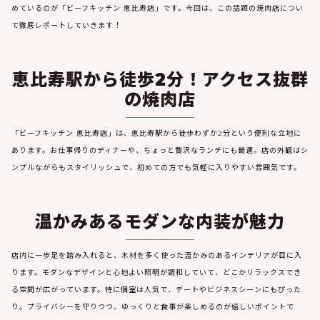
めているのが「ビーフキッチン 恵比寿店」です。今回は、この話題の焼肉店につい
て徹底レポートしていきます！
恵比寿駅から徒歩2分！アクセス抜群
の焼肉店
「ビーフキッチン 恵比寿店」は、恵比寿駅から徒歩わずか2分という便利な立地に
あります。お仕事帰りのディナーや、ちょっと贅沢なランチにも最適。店の外観はシ
ンプルながらもスタイリッシュで、初めての方でも気軽に入りやすい雰囲気です。
温かみあるモダンな内装が魅力
店内に一歩足を踏み入れると、木材を多く使った温かみのあるインテリアが目に入
ります。モダンなデザインと心地よい照明が調和していて、どこかリラックスでき
る空間が広がっています。特に個室は人気で、デートやビジネスシーンにもぴった
り。プライバシーを守りつつ、ゆっくりと食事が楽しめるのが嬉しいポイントで