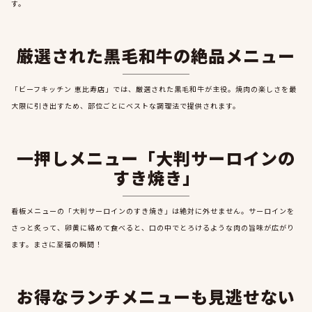
す。
厳選された黒毛和牛の絶品メニュー
「ビーフキッチン 恵比寿店」では、厳選された黒毛和牛が主役。焼肉の楽しさを最
大限に引き出すため、部位ごとにベストな調理法で提供されます。
一押しメニュー「大判サーロインの
すき焼き」
看板メニューの「大判サーロインのすき焼き」は絶対に外せません。サーロインを
さっと炙って、卵黄に絡めて食べると、口の中でとろけるような肉の旨味が広がり
ます。まさに至福の瞬間！
お得なランチメニューも見逃せない