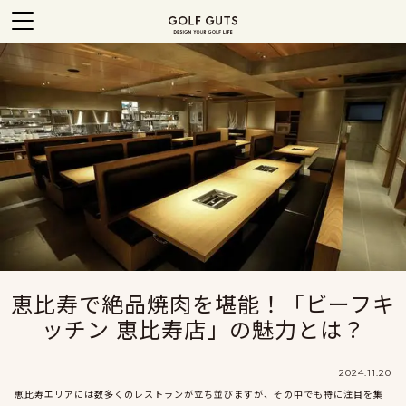
恵比寿で絶品焼肉を堪能！「ビーフキ
ッチン 恵比寿店」の魅力とは？
2024.11.20
恵比寿エリアには数多くのレストランが立ち並びますが、その中でも特に注目を集