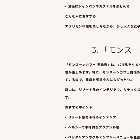
• 食後にシャンパンやカクテルを楽しめる
こんな人におすすめ
アメリカン料理を楽しみながら、少し大人な女
3. 「モン
「モンスーンカフェ 恵比寿」は、バリ島をイメ
理が楽しめます。特に、モンスーンカフェ自慢
ているので、健康を気遣う人にもぴったり。
店内は、リゾート風のインテリアで、リラック
す。
おすすめポイント
• リゾート感あふれるインテリア
• ヘルシーで本格的なアジアン料理
• ベジタリアンやグルテンフリーメニューも豊