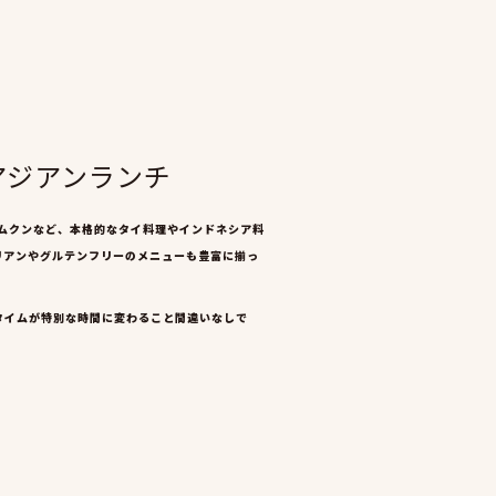
アジアンランチ
ムクンなど、本格的なタイ料理やインドネシア料
リアンやグルテンフリーのメニューも豊富に揃っ
タイムが特別な時間に変わること間違いなしで