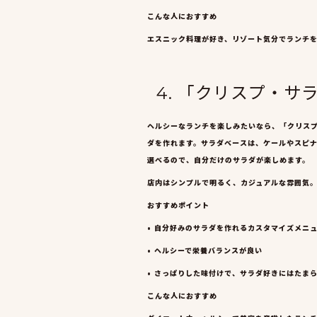
こんな人におすすめ
エスニック料理が好き、リゾート気分でランチ
4. 「クリスプ・
ヘルシーなランチを楽しみたいなら、「クリス
ダを作れます。サラダベースは、ケールやスピ
選べるので、自分だけのサラダが楽しめます。
店内はシンプルで明るく、カジュアルな雰囲気
おすすめポイント
• 自分好みのサラダを作れるカスタマイズメニ
• ヘルシーで栄養バランスが良い
• さっぱりした味付けで、サラダ好きにはたま
こんな人におすすめ