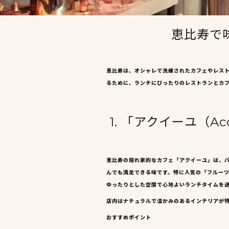
恵比寿で
恵比寿は、オシャレで洗練されたカフェやレス
るために、ランチにぴったりのレストランとカ
1. 「アクイーユ（A
恵比寿の隠れ家的なカフェ「アクイーユ」は、
んでも満足できる味です。特に人気の「フルー
ゆったりとした空間で心地よいランチタイムを
店内はナチュラルで温かみのあるインテリアが
おすすめポイント