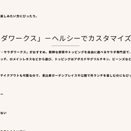
を楽しみたい方にぴったり。
サラダワークス」－ヘルシーでカスタマイ
プ・サラダワークス」がおすすめ。新鮮な野菜やトッピングを自由に選べるサラダ専門店で
ナッチ、ロメインレタスなどから選び、トッピングはアボカドやグリルチキン、ビーンズなど
。テイクアウトも可能なので、恵比寿ガーデンプレイスや公園で外ランチを楽しむのにもぴ
ュー
らない