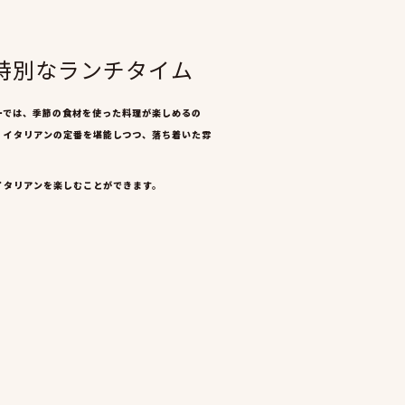
で特別なランチタイム
ーでは、季節の食材を使った料理が楽しめるの
。イタリアンの定番を堪能しつつ、落ち着いた雰
イタリアンを楽しむことができます。