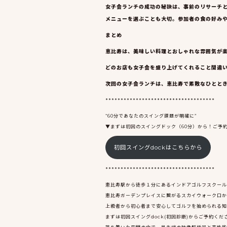
女子会ランチの成功の秘訣は、事前のリサーチ
メニューを選ぶことも大切。参加者の食の好み
まとめ
恵比寿は、美味しい料理とおしゃれな雰囲気が
どのお店も女子会を盛り上げてくれること間違
次回の女子会ランチは、恵比寿で素敵なひとと
************************************
“60分であなたのスイング課題が明確に”
▼まずは初回のスイングドック（60分）から！ご予
初回スイングdockはこちらから
************************************
恵比寿駅から徒歩１分にあるインドアゴルフスクールGO
恵比寿ガーデンプレイスに繋がるスカイウォーク口か
上級者から初心者まで安心してゴルフを始められる知
まずは初回スイングdock(初回診断)からご予約くだ