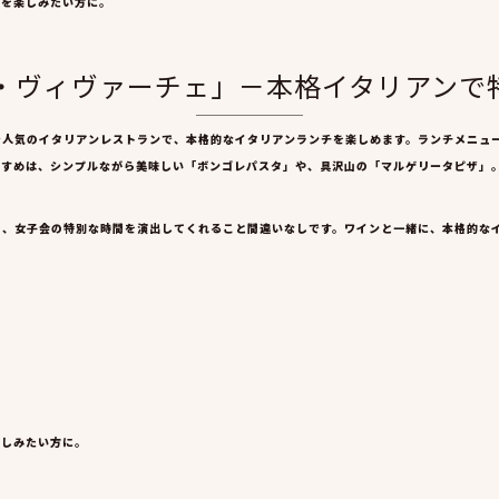
チを楽しみたい方に。
ア・ヴィヴァーチェ」－本格イタリアン
で人気のイタリアンレストランで、本格的なイタリアンランチを楽しめます。ランチメニュ
すすめは、シンプルながら美味しい「ボンゴレパスタ」や、具沢山の「マルゲリータピザ」
り、女子会の特別な時間を演出してくれること間違いなしです。ワインと一緒に、本格的な
楽しみたい方に。