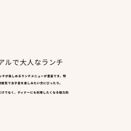
ュアルで大人なランチ
ッチが楽しめるランチメニューが豊富です。特
雰囲気で女子会を楽しみたい方にぴったり。
だけでなく、ディナーにも利用したくなる魅力的