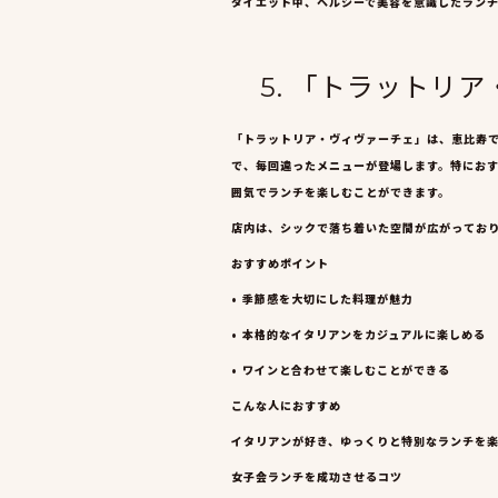
ダイエット中、ヘルシーで美容を意識したラン
5. 「トラットリ
「トラットリア・ヴィヴァーチェ」は、恵比寿
で、毎回違ったメニューが登場します。特にお
囲気でランチを楽しむことができます。
店内は、シックで落ち着いた空間が広がってお
おすすめポイント
• 季節感を大切にした料理が魅力
• 本格的なイタリアンをカジュアルに楽しめる
• ワインと合わせて楽しむことができる
こんな人におすすめ
イタリアンが好き、ゆっくりと特別なランチを
女子会ランチを成功させるコツ