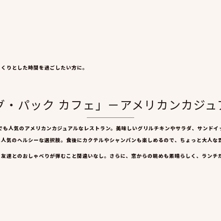
っくりとした時間を過ごしたい方に。
ング・パック カフェ」－アメリカンカジ
でも人気のアメリカンカジュアルなレストラン。美味しいグリルチキンやサラダ、サンドイ
に人気のヘルシーな選択肢。食後にカクテルやシャンパンも楽しめるので、ちょっと大人な
、友達とのおしゃべりが弾むこと間違いなし。さらに、窓からの眺めも素晴らしく、ランチ