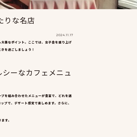
たりな名店
2024.11.17
も大事なポイント。ここでは、女子会を盛り上げ
ときを過ごしましょう！
とヘルシーなカフェメニュ
ープを組み合わせたメニューが豊富で、どれを選
ロップで、デザート感覚で楽しめます。さらに、
きます。