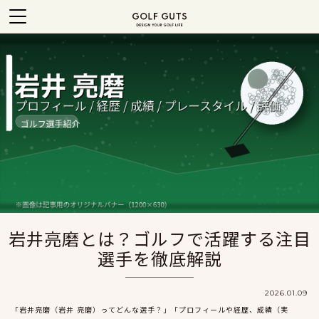
岩井亮磨とは？ゴルフで活躍する注目
選手を徹底解説
2026.01.09
「岩井亮磨（岩井 亮磨）ってどんな選手？」「プロフィールや経歴、成績（実