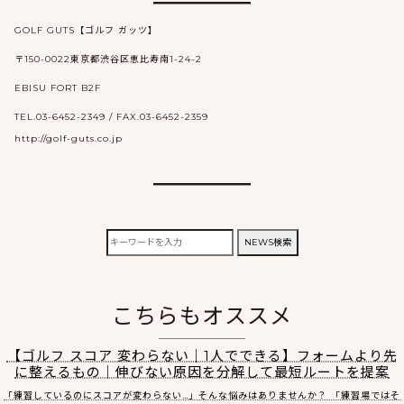
GOLF GUTS【ゴルフ ガッツ】
〒150-0022東京都渋谷区恵比寿南1-24-2
EBISU FORT B2F
TEL.03-6452-2349 / FAX.03-6452-2359
http://golf-guts.co.jp
検
NEWS検索
索:
こちらもオススメ
【ゴルフ スコア 変わらない｜1人でできる】フォームより先
に整えるもの｜伸びない原因を分解して最短ルートを提案
「練習しているのにスコアが変わらない…」そんな悩みはありませんか？ 「練習場ではそ