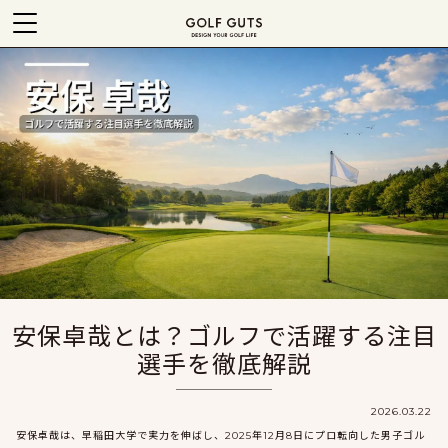
安保卓哉とは？ゴルフで活躍する注目
選手を徹底解説
2026.03.22
安保卓哉は、早稲田大学で実力を伸ばし、2025年12月8日にプロ転向した男子ゴル