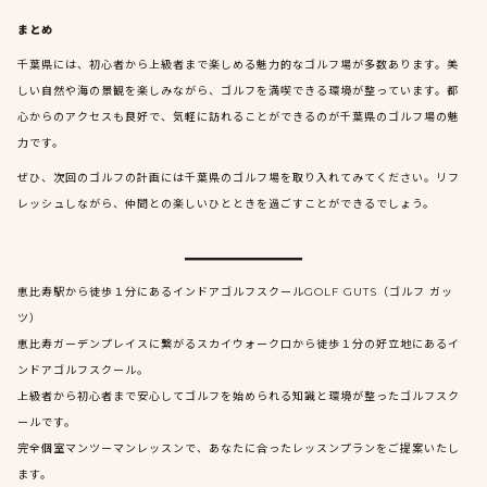
まとめ
千葉県には、初心者から上級者まで楽しめる魅力的なゴルフ場が多数あります。美
しい自然や海の景観を楽しみながら、ゴルフを満喫できる環境が整っています。都
心からのアクセスも良好で、気軽に訪れることができるのが千葉県のゴルフ場の魅
力です。
ぜひ、次回のゴルフの計画には千葉県のゴルフ場を取り入れてみてください。リフ
レッシュしながら、仲間との楽しいひとときを過ごすことができるでしょう。
恵比寿駅から徒歩１分にあるインドアゴルフスクールGOLF GUTS（ゴルフ ガッ
ツ）
恵比寿ガーデンプレイスに繋がるスカイウォーク口から徒歩１分の好立地にあるイ
ンドアゴルフスクール。
上級者から初心者まで安心してゴルフを始められる知識と環境が整ったゴルフスク
ールです。
完全個室マンツーマンレッスンで、あなたに合ったレッスンプランをご提案いたし
ます。