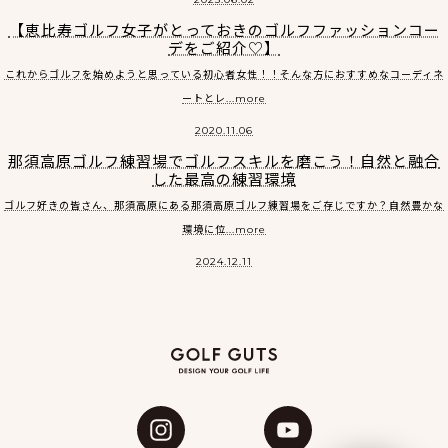
【恵比寿ゴルフ女子がとっておきのゴルフファッションコー
デをご紹介♡】
これからゴルフを始めようと思っている初心者女性！！そんな方におすすめなコーディネ
ートとレ...more
2020.11.06
那須高原ゴルフ練習場でゴルフスキルを磨こう！自然と融合
した最高の練習環境
ゴルフ好きの皆さん、那須高原にある那須高原ゴルフ練習場をご存じですか？自然豊かな
環境に位...more
2024.12.11