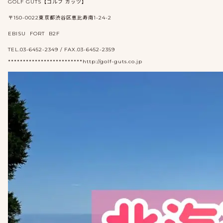
GOLF GUTS【ゴルフ ガッツ】
〒150-0022東京都渋谷区恵比寿南1-24-2
EBISU FORT B2F
TEL.03-6452-2349 / FAX.03-6452-2359
*************************http://golf-guts.co.jp