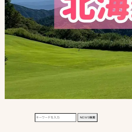
検
NEWS検索
索: