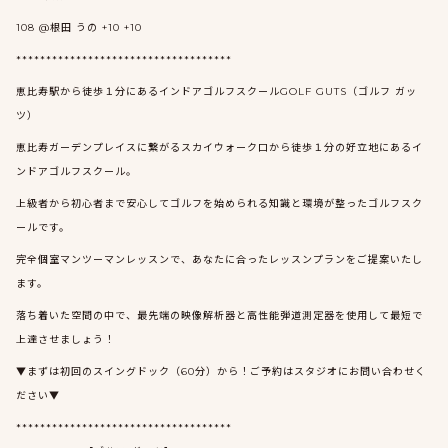
108 @根田 うの +10 +10
************************************
恵比寿駅から徒歩１分にあるインドアゴルフスクールGOLF GUTS（ゴルフ ガッ
ツ）
恵比寿ガーデンプレイスに繋がるスカイウォーク口から徒歩１分の好立地にあるイ
ンドアゴルフスクール。
上級者から初心者まで安心してゴルフを始められる知識と環境が整ったゴルフスク
ールです。
完全個室マンツーマンレッスンで、あなたに合ったレッスンプランをご提案いたし
ます。
落ち着いた空間の中で、最先端の映像解析器と高性能弾道測定器を使用して最短で
上達させましょう！
▼まずは初回のスイングドック（60分）から！ご予約はスタジオにお問い合わせく
ださい▼
************************************