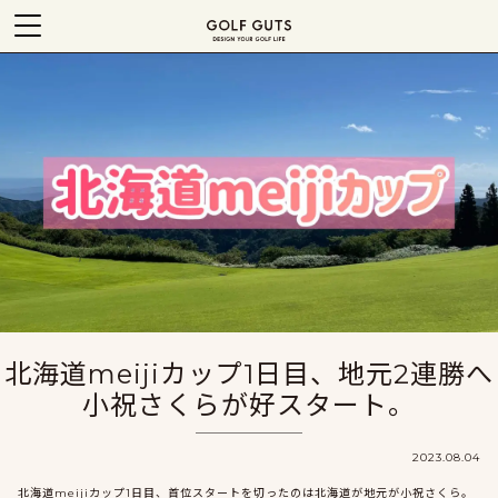
北海道meijiカップ1日目、地元2連勝へ
小祝さくらが好スタート。
2023.08.04
北海道meijiカップ1日目、首位スタートを切ったのは北海道が地元が小祝さくら。