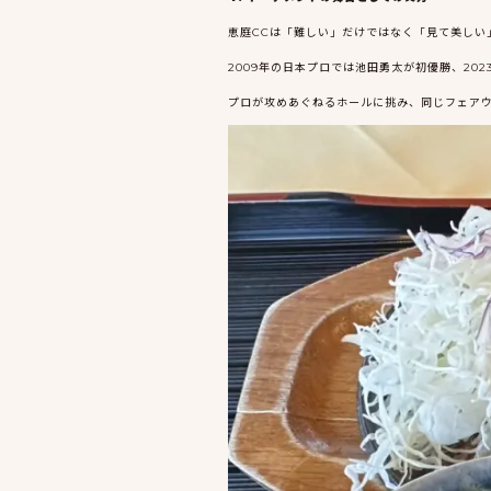
恵庭CCは「難しい」だけではなく「見て美しい
2009年の日本プロでは池田勇太が初優勝、2
プロが攻めあぐねるホールに挑み、同じフェアウ