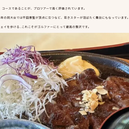
」コースであることが、プロツアーで高く評価されています。
023年の同大会では平田憲聖が頂点に立つなど、若きスターが羽ばたく舞台にもなっています
ェイを歩ける…これこそがゴルファーにとって最高の贅沢です。