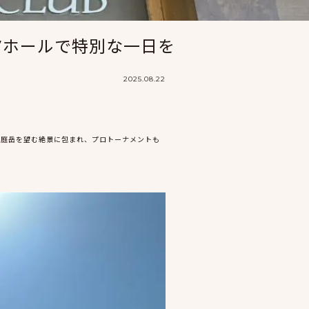
7ホールで特別な一日を
2025.08.22
恵庭岳を望む絶景に包まれ、プロトーナメントも