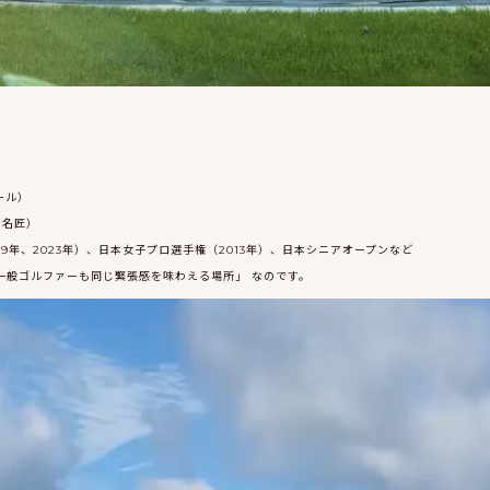
ール）
た名匠）
9年、2023年）、日本女子プロ選手権（2013年）、日本シニアオープンなど
一般ゴルファーも同じ緊張感を味わえる場所」 なのです。