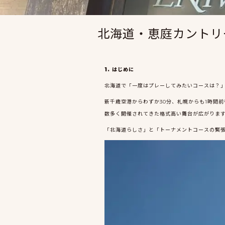
北海道・恵庭カントリ
1. はじめに
北海道で「一度はプレーしてみたいコースは？」
新千歳空港からわずか30分、札幌からも1時間
数多く開催されてきた格式高い舞台が広がりま
「北海道らしさ」と「トーナメントコースの緊