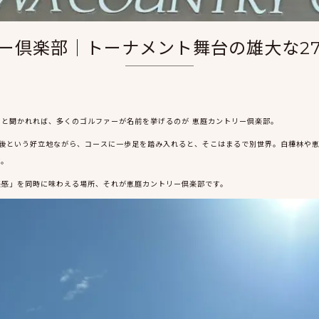
ー倶楽部｜トーナメント舞台の雄大な2
と聞かれれば、多くのゴルファーが名前を挙げるのが 恵庭カントリー倶楽部。
前後という好立地ながら、コースに一歩足を踏み入れると、そこはまるで別世界。白樺林や
す。
張感」を同時に味わえる場所、それが恵庭カントリー倶楽部です。