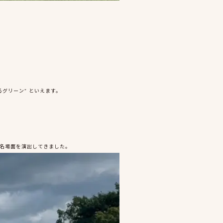
グリーン” といえます。
た名場面を演出してきました。