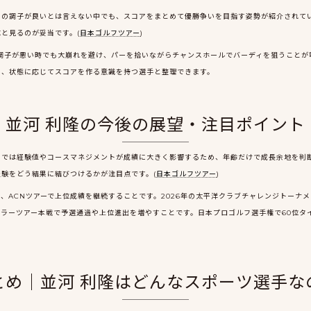
ゴルフの調子が良いとは言えない中でも、スコアをまとめて優勝争いを目指す姿勢が紹介され
と見るのが妥当です。(
日本ゴルフツアー
)
調子が悪い時でも大崩れを避け、パーを拾いながらチャンスホールでバーディを狙うことが
く、状態に応じてスコアを作る意識を持つ選手と整理できます。
並河 利隆の今後の展望・注目ポイント
ゴルフでは経験値やコースマネジメントが成績に大きく影響するため、年齢だけで成長余地を
験をどう結果に結びつけるかが注目点です。(
日本ゴルフツアー
)
、ACNツアーで上位成績を継続することです。2026年の太平洋クラブチャレンジトーナメ
ラーツアー本戦で予選通過や上位進出を増やすことです。日本プロゴルフ選手権で60位タ
とめ｜並河 利隆はどんなスポーツ選手な