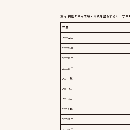
並河 利隆の主な成績・実績を整理すると、学生
年度
2004年
2008年
2009年
2009年
2010年
2011年
2015年
2017年
2026年
2026年