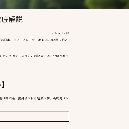
徹底解説
2026.06.18
日本、ツアープレーヤー転向は2012年12月21
」という点でしょう。この記事では、公開されて
め】
出身地は福岡県、出身校は日本経済大学、所属先はシ