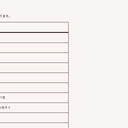
ります。
17位
4位タイ