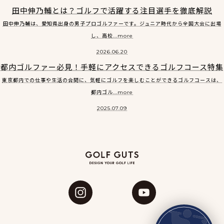
田中伸乃輔とは？ゴルフで活躍する注目選手を徹底解説
田中伸乃輔は、愛知県出身の男子プロゴルファーです。ジュニア時代から全国大会に出場
し、高校...more
2026.06.20
都内ゴルファー必見！手軽にアクセスできるゴルフコース特集
東京都内での仕事や生活の合間に、気軽にゴルフを楽しむことができるゴルフコースは、
都内ゴル...more
2025.07.09