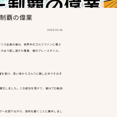
制覇の偉業
2025.04.16
ギリス出身の彼は、世界中のゴルフファンに愛さ
ー大会で成し遂げた偉業、彼のプレースタイル、
影響を受け、若い頃からゴルフに親しむ中でその才
を確立しました。この成功を受けて、彼はプロ転向
ツアーを回りながら、技術を磨くことに集中しまし