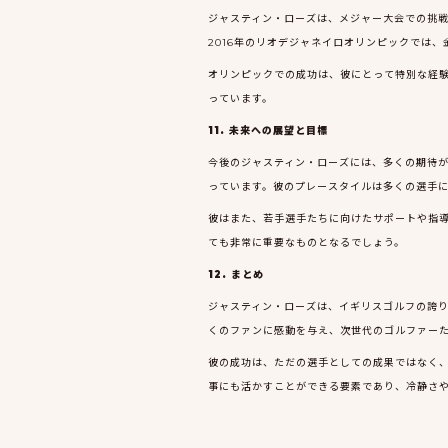
ジャスティン・ローズは、メジャー大会での挑
2016年のリオデジャネイロオリンピックでは
オリンピックでの成功は、彼にとって特別な経
っています。
11. 未来への展望と目標
今後のジャスティン・ローズには、多くの期待
っています。彼のプレースタイルは多くの選手
彼はまた、若手選手たちに向けたサポートや指
ても非常に重要なものとなるでしょう。
12. まとめ
ジャスティン・ローズは、イギリスゴルフの誇
くのファンに感動を与え、次世代のゴルファー
彼の成功は、ただの選手としての成果ではなく
事にも活かすことができる要素であり、冷静さ