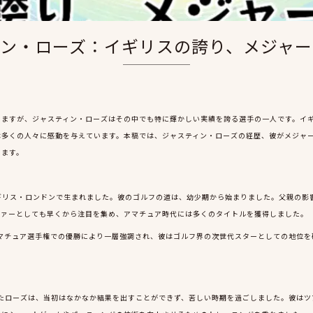
ィン・ローズ：イギリスの誇り、メジャー
しますが、ジャスティン・ローズはその中でも特に輝かしい実績を誇る選手の一人です。イ
は多くの人々に感動を与えています。本稿では、ジャスティン・ローズの経歴、彼がメジャ
きます。
にイギリス・ロンドンで生まれました。彼のゴルフの道は、幼少期から始まりました。父親の
ファーとしても早くから注目を集め、アマチュア時代には多くのタイトルを獲得しました。
アマチュア選手権での優勝により一層強調され、彼はゴルフ界の次世代スターとしての地位
せたローズは、当初はなかなか結果を出すことができず、苦しい時期を過ごしました。彼は