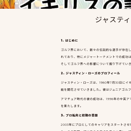
ジャステ
1. はじめに
ゴルフ界において、数々の伝説的な選手が存在
れており、特にメジャートーナメントでの成功
そしてゴルフ界への影響について掘り下げてい
2. ジャスティン・ローズのプロフィール
ジャスティン・ローズは、1980年7月30日
能を開花させていきました。彼はジュニアゴル
アマチュア時代の彼の成功は、1998年の全英
を果たします。
3. プロ転向と初期の苦闘
2003年にプロとしてのキャリアをスタートさ