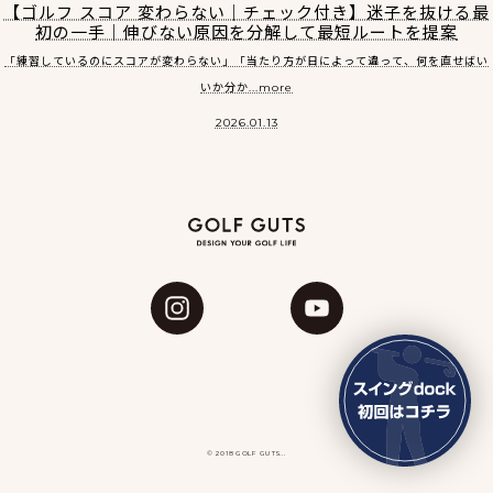
【ゴルフ スコア 変わらない｜チェック付き】迷子を抜ける最
初の一手｜伸びない原因を分解して最短ルートを提案
「練習しているのにスコアが変わらない」「当たり方が日によって違って、何を直せばい
いか分か...more
2026.01.13
© 2018 GOLF GUTS...