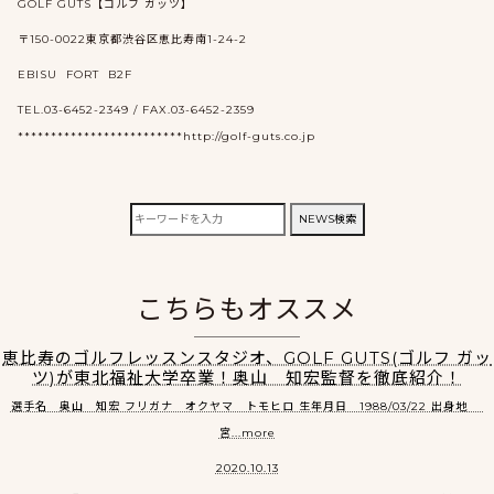
GOLF GUTS【ゴルフ ガッツ】
〒150-0022東京都渋谷区恵比寿南1-24-2
EBISU FORT B2F
TEL.03-6452-2349 / FAX.03-6452-2359
*************************http://golf-guts.co.jp
検
NEWS検索
索:
こちらもオススメ
恵比寿のゴルフレッスンスタジオ、GOLF GUTS(ゴルフ ガッ
ツ)が東北福祉大学卒業！奥山 知宏監督を徹底紹介！
選手名 奥山 知宏 フリガナ オクヤマ トモヒロ 生年月日 1988/03/22 出身地
宮...more
2020.10.13