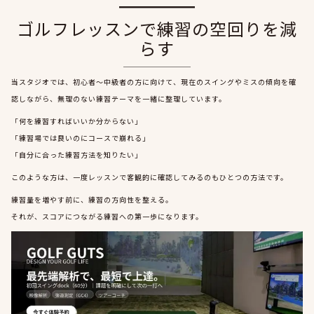
ゴルフレッスンで練習の空回りを減
らす
当スタジオでは、初心者〜中級者の方に向けて、現在のスイングやミスの傾向を確
認しながら、無理のない練習テーマを一緒に整理しています。
「何を練習すればいいか分からない」
「練習場では良いのにコースで崩れる」
「自分に合った練習方法を知りたい」
このような方は、一度レッスンで客観的に確認してみるのもひとつの方法です。
練習量を増やす前に、練習の方向性を整える。
それが、スコアにつながる練習への第一歩になります。