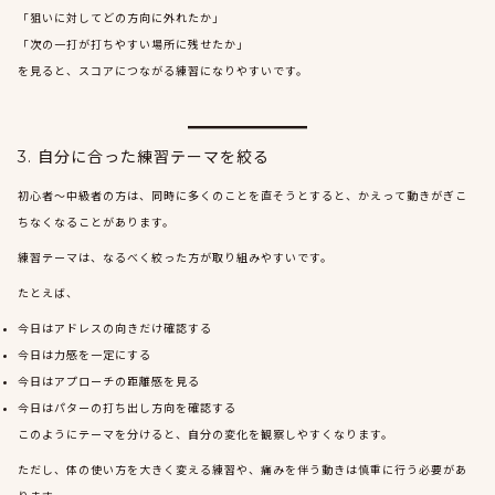
「狙いに対してどの方向に外れたか」
「次の一打が打ちやすい場所に残せたか」
を見ると、スコアにつながる練習になりやすいです。
3. 自分に合った練習テーマを絞る
初心者〜中級者の方は、同時に多くのことを直そうとすると、かえって動きがぎこ
ちなくなることがあります。
練習テーマは、なるべく絞った方が取り組みやすいです。
たとえば、
今日はアドレスの向きだけ確認する
今日は力感を一定にする
今日はアプローチの距離感を見る
今日はパターの打ち出し方向を確認する
このようにテーマを分けると、自分の変化を観察しやすくなります。
ただし、体の使い方を大きく変える練習や、痛みを伴う動きは慎重に行う必要があ