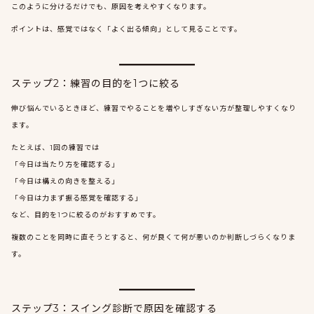
このように分けるだけでも、原因を考えやすくなります。
ポイントは、感覚ではなく「よく出る傾向」として見ることです。
ステップ2：練習の目的を1つに絞る
伸び悩んでいるときほど、練習でやることを増やしすぎない方が整理しやすくなり
ます。
たとえば、1回の練習では
「今日は当たり方を確認する」
「今日は構えの向きを整える」
「今日は力まず振る感覚を確認する」
など、目的を1つに絞るのがおすすめです。
複数のことを同時に直そうとすると、何が良くて何が悪いのか判断しづらくなりま
す。
ステップ3：スイング診断で原因を確認する