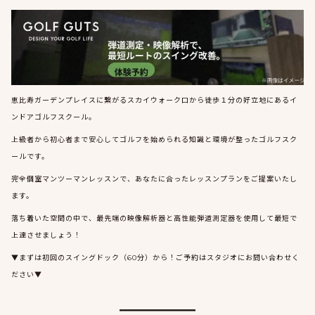
恵比寿ガーデンプレイスに繋がるスカイウォーク口から徒歩１分の好立地にあるイ
ンドアゴルフスクール。
上級者から初心者まで安心してゴルフを始められる知識と環境が整ったゴルフスク
ールです。
完全個室マンツーマンレッスンで、あなたに合ったレッスンプランをご提案いたし
ます。
落ち着いた空間の中で、最先端の映像解析器と高性能弾道測定器を使用して最短で
上達させましょう！
▼まずは初回のスイングドック（60分）から！ご予約はスタジオにお問い合わせく
ださい▼