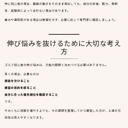
特に初心者の場合、動画の動きをそのまま真似しても、自分の体格、筋力、柔軟
性、経験値によって合わない場合があります。
痛みや違和感がある場合は無理をせず、必要に応じて専門家に確認しましょう。
伸び悩みを抜けるために大切な考え
方
ゴルフ初心者の伸び悩みは、才能の問題と決めつける必要はありません。
多くの場合、必要なのは
原因を分けること
練習の目的を絞ること
自分に合った優先順位を確認すること
です。
やみくもに球数を増やすよりも、今の課題を整理してから練習した方が、上達の方
向性は見えやすくなります。