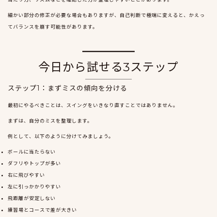
細かい部分の修正が必要な場合もありますが、自己判断で極端に変えると、かえっ
てバランスを崩す可能性があります。
今日から試せる3ステップ
ステップ1：まずミスの傾向を分ける
最初にやるべきことは、スイングをいきなり直すことではありません。
まずは、自分のミスを整理します。
例として、以下のように分けてみましょう。
ボールに当たらない
ダフリやトップが多い
右に飛びやすい
左に引っかかりやすい
飛距離が安定しない
練習場とコースで差が大きい