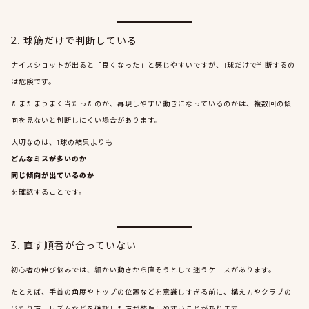
2. 球筋だけで判断している
ナイスショットが出ると「良くなった」と感じやすいですが、1球だけで判断するの
は危険です。
たまたまうまく当たったのか、再現しやすい動きになっているのかは、複数回の傾
向を見ないと判断しにくい場合があります。
大切なのは、1球の結果よりも
どんなミスが多いのか
同じ傾向が出ているのか
を確認することです。
3. 直す順番が合っていない
初心者の伸び悩みでは、細かい動きから直そうとして迷うケースがあります。
たとえば、手首の角度やトップの位置などを意識しすぎる前に、構え方やクラブの
当たり方、リズムなどを確認した方が整理しやすいことがあります。