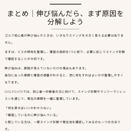
まとめ｜伸び悩んだら、まず原因を
分解しよう
ゴルフ初心者が伸び悩んだときは、いきなりスイングを大きく変える必要はありま
せん。
まずは、ミスの傾向を整理し、練習の目的を1つに絞り、必要に応じてスイング診断
で確認することが大切です。
伸び悩みは、原因が見えていないだけの場合もあります。
自分に合った課題と練習の順番がわかると、次に何をすればよいかが整理しやすく
なります。
GOLFGUTSでは、初心者〜中級者の方に向けて、スイング診断やマンツーマンレッ
スンを通じて、現在の課題を一緒に整理しています。
「何を直せばいいかわからない」
「練習しているのに伸び悩んでいる」
と感じている方は、一度スイング診断で現在地を確認してみるのも一つの方法で
す。