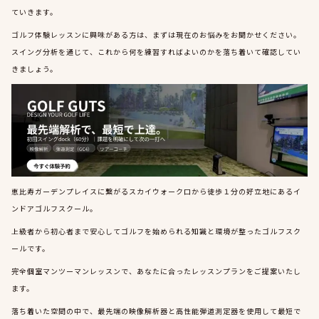
ていきます。
ゴルフ体験レッスンに興味がある方は、まずは現在のお悩みをお聞かせください。
スイング分析を通じて、これから何を練習すればよいのかを落ち着いて確認してい
きましょう。
恵比寿ガーデンプレイスに繋がるスカイウォーク口から徒歩１分の好立地にあるイ
ンドアゴルフスクール。
上級者から初心者まで安心してゴルフを始められる知識と環境が整ったゴルフスク
ールです。
完全個室マンツーマンレッスンで、あなたに合ったレッスンプランをご提案いたし
ます。
落ち着いた空間の中で、最先端の映像解析器と高性能弾道測定器を使用して最短で