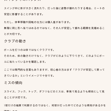
スイング中に体が大きく流れたり、打った後に姿勢が崩れたりする場合、ミートの
安定に影響することがあります。
ただし、体重移動や回転の仕方には個人差があります。
無理に同じ形へ当てはめるのではなく、その人が安定して振れる範囲を見極めるこ
とが大切です。
クラブの動き
ボールを打つのは体ではなくクラブです。
そのため、体の動きだけでなく、クラブがどのように下りてきて、どのようにボー
ルに当たっているかを確認します。
ここでは専門的な言葉もありますが、初心者の方はまず「クラブが安定して戻って
きているか」というイメージで十分です。
ミスの傾向
スライス、フック、トップ、ダフリなどのミスは、単発で見るよりも傾向として見
ることが大切です。
1球だけの結果で判断するのではなく、何球か打った中でどのような傾向があるかを