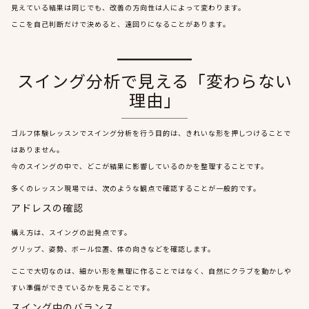
見えている結果は同じでも、改善の方向性は人によって変わります。
ここを自己判断だけで決めると、遠回りになることがあります。
スイング分析で見える「変わらない
理由」
ゴルフ体験レッスンでスイング分析を行う目的は、きれいな形を押しつけることで
はありません。
今のスイングの中で、どこが結果に影響しているのかを整理することです。
多くのレッスン現場では、次のような観点で確認することが一般的です。
アドレスの確認
構え方は、スイングの出発点です。
グリップ、姿勢、ボール位置、体の向きなどを確認します。
ここで大切なのは、細かい形を無理に作ることではなく、自然にクラブを動かしや
すい準備ができているかを見ることです。
スイング中のバランス