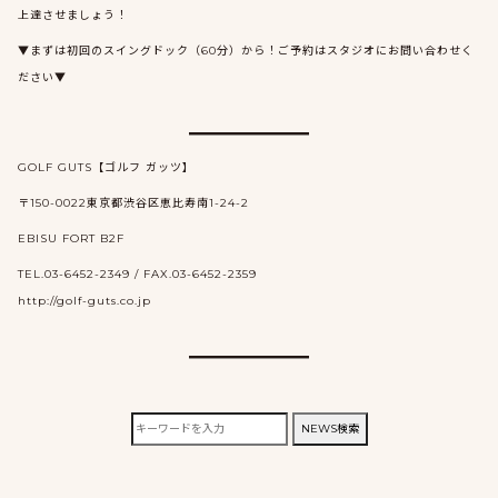
上達させましょう！
▼まずは初回のスイングドック（60分）から！ご予約はスタジオにお問い合わせく
ださい▼
GOLF GUTS【ゴルフ ガッツ】
〒150-0022東京都渋谷区恵比寿南1-24-2
EBISU FORT B2F
TEL.03-6452-2349 / FAX.03-6452-2359
http://golf-guts.co.jp
検
NEWS検索
索: