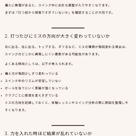
構えに無理があると、スイング中に余計な調整が入りやすくなります。
まずは「打つ前から頑張りすぎていないか」を確認することが大切です。
2. 打つたびにミスの方向が大きく変わっていないか
右に出る、左に出る、トップする、ダフるなど、ミスの種類が毎回変わる場合は、
スイングのどこかに再現しにくい要素がある可能性があります。
よくある傾向としては、以下が考えられます。
構え方が毎回少しずつ変わっている
スイング中のリズムが安定していない
ボールを当てにいく意識が強くなっている
クラブごとに感覚を変えすぎている
ミスの方向を記録しておくと、体験レッスンやスイング分析の際に原因を整理しや
すくなります。
3. 力を入れた時ほど結果が乱れていないか