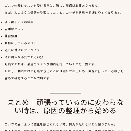
ゴルフ体験レッスンを受ける前に、難しい準備は必要ありません。
ただ、次のような情報を整理しておくと、コーチが状態を把握しやすくなります。
よく出るミスの種類
苦手なクラブ
練習頻度
目標にしているスコア
過去に受けたアドバイス
体に痛みや不安がある部分
可能であれば、最近のスイング動画を持っていくのも一案です。
ただし、動画だけで判断できることには限りがあるため、実際に打っている様子も
含めて確認することが大切です。
まとめ｜頑張っているのに変わらな
い時は、原因の整理から始める
ゴルフで思うように変化を感じられない時、努力が足りないとは限りません。