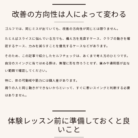
改善の方向性は人によって変わる
ゴルフでは、同じミスが出ていても、改善の方向性が同じとは限りません。
たとえばスライスに悩んでいる方でも、構え方を見直すケース、クラブの動きを確
認するケース、力みを減らすことを優先するケースなどがあります。
そのため、この記事で紹介したセルフチェックは、あくまで考え方のひとつです。
自分のスイングに当てはめる際は、無理に形を作ろうとせず、痛みや違和感が出な
い範囲で確認してください。
特に、体の可動域や筋力には個人差があります。
周りの人と同じ動きができないからといって、すぐに悪いスイングと判断する必要
はありません。
体験レッスン前に準備しておくと良
いこと