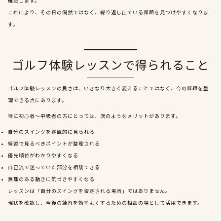
確認します。
これにより、その日の偶然ではなく、繰り返し出ている課題を見つけやすくなりま
す。
ゴルフ体験レッスンで得られること
ゴルフ体験レッスンの良さは、いきなり大きく変えることではなく、今の課題を整
理できる点にあります。
特に初心者〜中級者の方にとっては、次のようなメリットがあります。
自分のスイングを客観的に見られる
練習で見るべきポイントが整理される
優先順位がわかりやすくなる
自己流で迷っていた部分を相談できる
無理のある動きに気づきやすくなる
レッスンは「自分のスイングを否定される場所」ではありません。
現状を確認し、今後の練習を効率よくするための相談の場として活用できます。