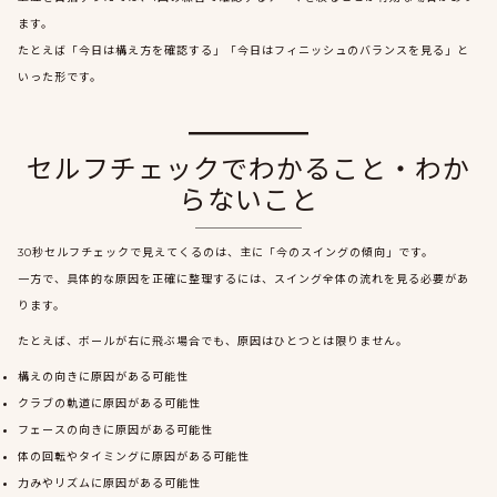
ます。
たとえば「今日は構え方を確認する」「今日はフィニッシュのバランスを見る」と
いった形です。
セルフチェックでわかること・わか
らないこと
30秒セルフチェックで見えてくるのは、主に「今のスイングの傾向」です。
一方で、具体的な原因を正確に整理するには、スイング全体の流れを見る必要があ
ります。
たとえば、ボールが右に飛ぶ場合でも、原因はひとつとは限りません。
構えの向きに原因がある可能性
クラブの軌道に原因がある可能性
フェースの向きに原因がある可能性
体の回転やタイミングに原因がある可能性
力みやリズムに原因がある可能性