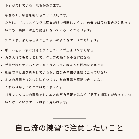
ト」がズレている可能性があります。
もちろん、練習を続けることは大切です。
ただし、ゴルフスイングは感覚だけで判断しにくく、自分では良い動きだと思って
いても、実際には別の動きになっていることがあります。
たとえば、よくある例として以下のようなケースがあります。
ボールをまっすぐ飛ばそうとして、体が止まりやすくなる
力を入れて振ろうとして、クラブの動きが不安定になる
手首や腕の使い方だけを直そうとして、構え方の問題を見落とす
動画で見た形を真似しているが、自分の体格や課題に合っていない
ミスの原因をひとつに決めつけて、別の要素を確認できていない
これらは珍しいことではありません。
ゴルフレッスンの現場でも、本人の努力不足ではなく「見直す順番」が合っていな
いだけ、というケースは多く見られます。
自己流の練習で注意したいこと