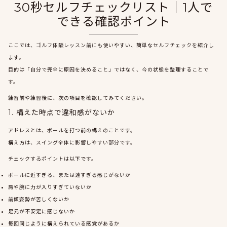
30秒セルフチェックリスト｜1人で
できる確認ポイント
ここでは、ゴルフ体験レッスン前にも使いやすい、簡単なセルフチェックを紹介し
ます。
目的は「自分で完全に原因を決めること」ではなく、今の状態を整理することで
す。
練習前や練習後に、次の項目を確認してみてください。
1. 構えた時点で違和感がないか
アドレスとは、ボールを打つ前の構えのことです。
構え方は、スイング全体に影響しやすい部分です。
チェックするポイントは以下です。
ボールに近すぎる、または遠すぎる感じがないか
肩や腕に力が入りすぎていないか
前傾姿勢が苦しくないか
足元が不安定に感じないか
毎回同じように構えられている感覚があるか